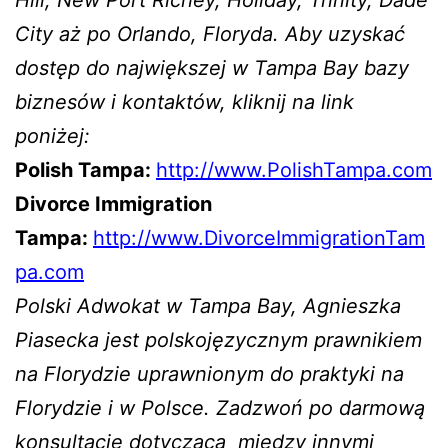
Hill, New Port Richey, Holiday, Trinity, Dade
City aż po Orlando, Floryda. Aby uzyskać
dostęp do największej w Tampa Bay bazy
biznesów i kontaktów, kliknij na link
poniżej:
Polish Tampa:
http://www.PolishTampa.com
Divorce Immigration
Tampa:
http://www.DivorceImmigrationTam
pa.com
Polski Adwokat w Tampa Bay, Agnieszka
Piasecka jest polskojęzycznym prawnikiem
na Florydzie uprawnionym do praktyki na
Florydzie i w Polsce. Zadzwoń po darmową
konsultację dotyczącą miedzy innymi