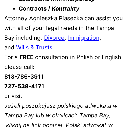
Contracts /
Kontrakty
Attorney Agnieszka Piasecka can assist you
with all of your legal needs in the Tampa
Bay including:
Divorce
,
Immigration
,
and
Wills & Trusts
.
For a
FREE
consultation in Polish or English
please call:
813-786-3911
727-538-4171
or visit:
Jeżeli poszukujesz polskiego adwokata w
Tampa Bay lub w okolicach Tampa Bay,
kliknij na link poniżej. Polski adwokat w