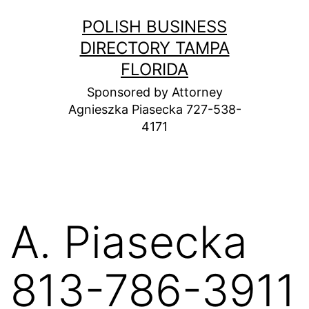
Skip
POLISH BUSINESS
to
DIRECTORY TAMPA
content
FLORIDA
Sponsored by Attorney
Agnieszka Piasecka 727-538-
4171
A. Piasecka
813-786-3911