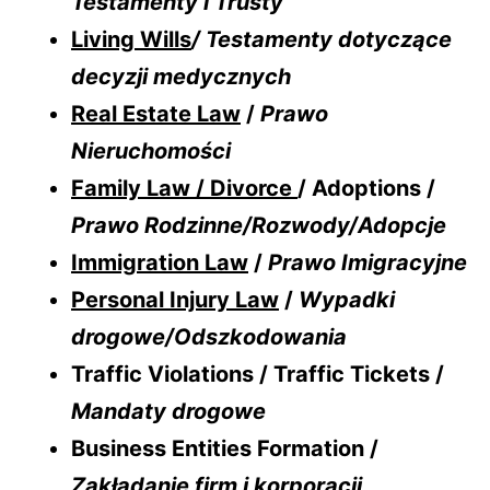
Testamenty i Trusty
Living Wills
/ Testamenty dotyczące
decyzji medycznych
Real Estate Law
/
Prawo
Nieruchomości
Family Law / Divorce
/ Adoptions /
Prawo Rodzinne/Rozwody/Adopcje
Immigration Law
/
Prawo Imigracyjne
Personal Injury Law
/
Wypadki
drogowe/Odszkodowania
Traffic Violations / Traffic Tickets /
Mandaty drogowe
Business Entities Formation /
Zakładanie firm i korporacji