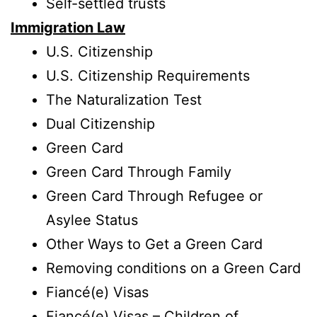
Self-settled trusts
Immigration Law
U.S. Citizenship
U.S. Citizenship Requirements
The Naturalization Test
Dual Citizenship
Green Card
Green Card Through Family
Green Card Through Refugee or
Asylee Status
Other Ways to Get a Green Card
Removing conditions on a Green Card
Fiancé(e) Visas
Fiancé(e) Visas – Children of