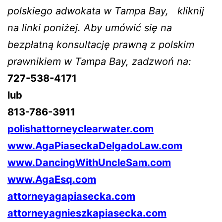
polskiego adwokata w Tampa Bay, kliknij
na linki poniżej. Aby umówić się na
bezpłatną konsultację prawną z polskim
prawnikiem w Tampa Bay, zadzwoń na:
727-538-4171
lub
813-786-3911
polishattorneyclearwater.com
www.AgaPiaseckaDelgadoLaw.com
www.DancingWithUncleSam.com
www.AgaEsq.com
attorneyagapiasecka.com
attorneyagnieszkapiasecka.com