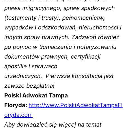
prawa imigracyjnego, spraw spadkowych
(testamenty i trusty), pełnomocnictw,
wypadków i odszkodowań, nieruchomości i
innych spraw prawnych. Zadzwoń również
po pomoc w tłumaczeniu i notaryzowaniu
dokumentów prawnych, certyfikacji
apostille i sprawach
urzedniczych.
Pierwsza konsultacja jest
zawsze bezpłatna!
Polski Adwokat Tampa
Floryda:
http://www.PolskiAdwokatTampaFl
oryda.com
Aby dowiedzieć się więcej na temat