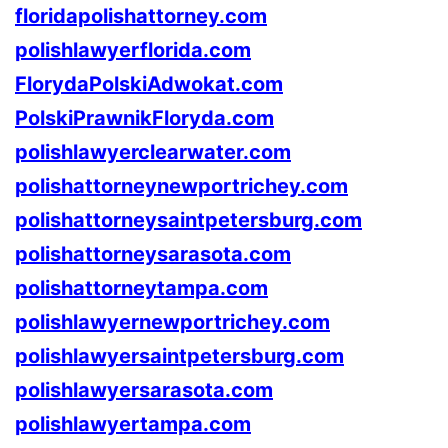
floridapolishattorney.com
polishlawyerflorida.com
FlorydaPolskiAdwokat.com
PolskiPrawnikFloryda.com
polishlawyerclearwater.com
polishattorneynewportrichey.com
polishattorneysaintpetersburg.com
polishattorneysarasota.com
polishattorneytampa.com
polishlawyernewportrichey.com
polishlawyersaintpetersburg.com
polishlawyersarasota.com
polishlawyertampa.com