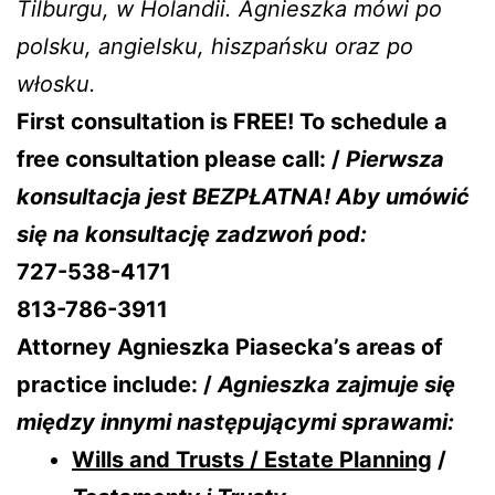
Tilburgu, w Holandii. Agnieszka mówi po
polsku, angielsku, hiszpańsku oraz po
włosku.
First consultation is FREE! To schedule a
free consultation please call: /
Pierwsza
konsultacja jest BEZPŁATNA! Aby umówić
się na konsultację zadzwoń pod:
727-538-4171
813-786-3911
Attorney Agnieszka Piasecka’s areas of
practice include: /
Agnieszka zajmuje się
między innymi następującymi sprawami:
Wills and Trusts / Estate Planning
/