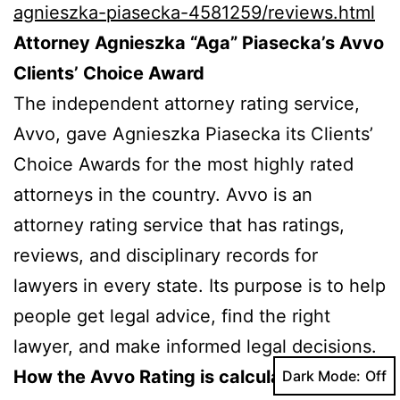
agnieszka-piasecka-4581259/reviews.html
Attorney Agnieszka “Aga” Piasecka’s Avvo
Clients’ Choice Award
The independent attorney rating service,
Avvo, gave Agnieszka Piasecka its Clients’
Choice Awards for the most highly rated
attorneys in the country. Avvo is an
attorney rating service that has ratings,
reviews, and disciplinary records for
lawyers in every state. Its purpose is to help
people get legal advice, find the right
lawyer, and make informed legal decisions.
How the Avvo Rating is calculated
Dark Mode: